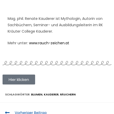
Mag. phil. Renate Kauderer ist Mythologin, Autorin von
Sachbüchern, Seminar- und Ausbildungsleiterin im RK
Kräuter College Kauderer.
Mehr unter:
www.rauch-zeichen.at
Hier klicken
SCHLAGWÖRTER
:
BLUMEN
,
KAUDERER
,
RÄUCHERN
Vorheriger Beitrag