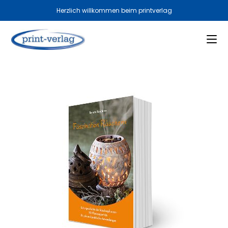
Herzlich willkommen beim printverlag