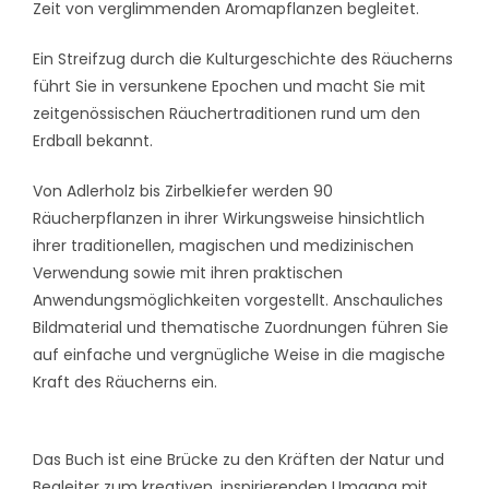
Zeit von verglimmenden Aromapflanzen begleitet.
Ein Streifzug durch die Kulturgeschichte des Räucherns
führt Sie in versunkene Epochen und macht Sie mit
zeitgenössischen Räuchertraditionen rund um den
Erdball bekannt.
Von Adlerholz bis Zirbelkiefer werden 90
Räucherpflanzen in ihrer Wirkungsweise hinsichtlich
ihrer traditionellen, magischen und medizinischen
Verwendung sowie mit ihren praktischen
Anwendungsmöglichkeiten vorgestellt. Anschauliches
Bildmaterial und thematische Zuordnungen führen Sie
auf einfache und vergnügliche Weise in die magische
Kraft des Räucherns ein.
Das Buch ist eine Brücke zu den Kräften der Natur und
Begleiter zum kreativen, inspirierenden Umgang mit