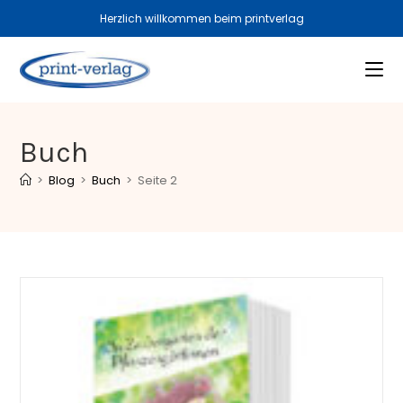
Herzlich willkommen beim printverlag
Buch
>
Blog
>
Buch
>
Seite 2