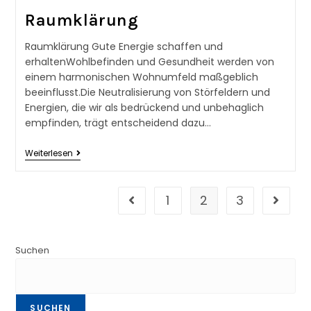
Raumklärung
Raumklärung Gute Energie schaffen und
erhaltenWohlbefinden und Gesundheit werden von
einem harmonischen Wohnumfeld maßgeblich
beeinflusst.Die Neutralisierung von Störfeldern und
Energien, die wir als bedrückend und unbehaglich
empfinden, trägt entscheidend dazu…
Weiterlesen
1
2
3
Suchen
SUCHEN